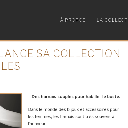
À PROPOS
LA COLLECT
 LANCE SA COLLECTION
PLES
Des harnais souples pour habiller le buste.
Dans le monde des bijoux et accessoires pour
les femmes, les harnais sont très souvent à
l’honneur.