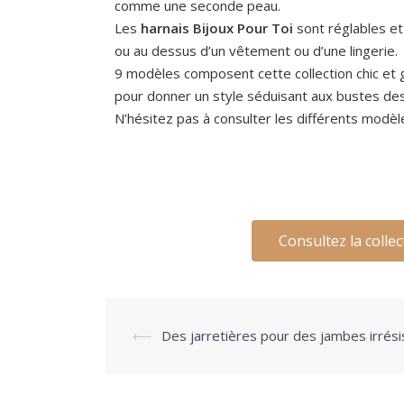
comme une seconde peau.
Les
harnais Bijoux Pour Toi
sont réglables et
ou au dessus d’un vêtement ou d’une lingerie.
9 modèles composent cette collection chic et
pour donner un style séduisant aux bustes d
N’hésitez pas à consulter les différents modè
Consultez la colle
⟵
Des jarretières pour des jambes irrési