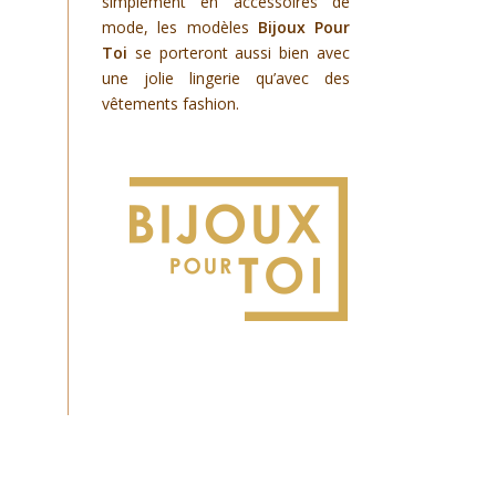
simplement en accessoires de
mode, les modèles
Bijoux Pour
Toi
se porteront aussi bien avec
une jolie lingerie qu’avec des
vêtements fashion.