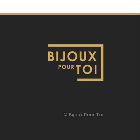
© Bijoux Pour Toi