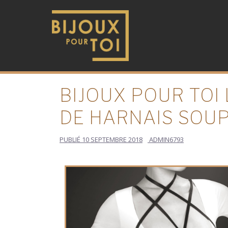
BIJOUX POUR TOI
DE HARNAIS SOU
PUBLIÉ
10 SEPTEMBRE 2018
ADMIN6793